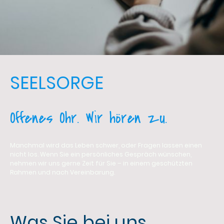
SEELSORGE
Offenes Ohr. Wir hören zu.
Manchmal wird das Leben schwer, oder Fragen lassen einen
nicht los. Wenn Sie ein persönliches Gespräch wünschen,
nehmen wir uns gerne Zeit für Sie – in einem geschützten
Rahmen und nach Vereinbarung.
Was Sie bei uns