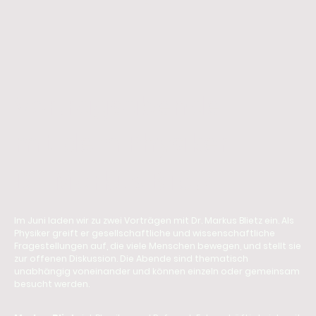
Vortragsabende
mit dem Physiker
Dr. Markus Blietz
Im Juni laden wir zu zwei Vorträgen mit Dr. Markus Blietz ein. Als
Physiker greift er gesellschaftliche und wissenschaftliche
Fragestellungen auf, die viele Menschen bewegen, und stellt sie
zur offenen Diskussion. Die Abende sind thematisch
unabhängig voneinander und können einzeln oder gemeinsam
besucht werden.