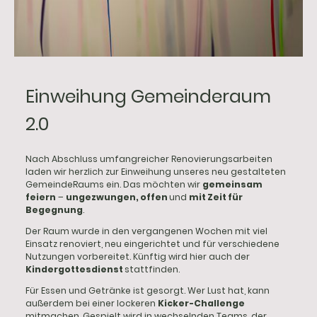
Einweihung Gemeinderaum
2.0
Nach Abschluss umfangreicher Renovierungsarbeiten
laden wir herzlich zur Einweihung unseres neu gestalteten
GemeindeRaums ein. Das möchten wir
gemeinsam
feiern
–
ungezwungen, offen
und
mit Zeit für
Begegnung
.
Der Raum wurde in den vergangenen Wochen mit viel
Einsatz renoviert, neu eingerichtet und für verschiedene
Nutzungen vorbereitet. Künftig wird hier auch der
Kindergottesdienst
stattfinden.
Für Essen und Getränke ist gesorgt. Wer Lust hat, kann
außerdem bei einer lockeren
Kicker-Challenge
mitmachen. Gespielt wird in wechselnden Teams, der