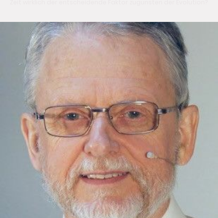
Zeit wirklich der entscheidende Faktor zugunsten der Evolution?